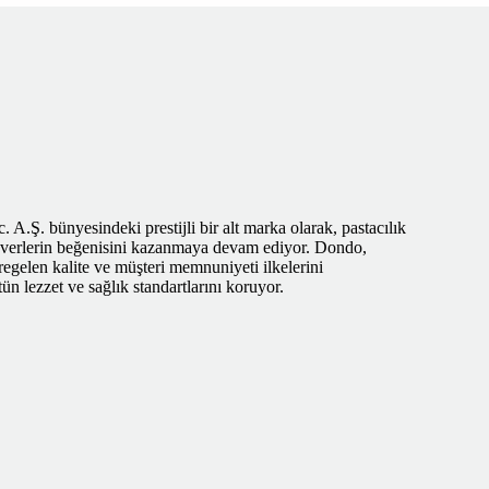
A.Ş. bünyesindeki prestijli bir alt marka olarak, pastacılık
severlerin beğenisini kazanmaya devam ediyor. Dondo,
regelen kalite ve müşteri memnuniyeti ilkelerini
n lezzet ve sağlık standartlarını koruyor.