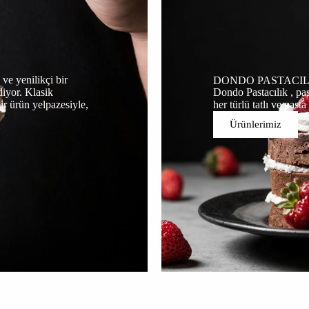
ve yenilikçi bir
DONDO PASTACIL
iyor. Klasik
Dondo Pastacılık , pas
ir ürün yelpazesiyle,
her türlü tatlı ve pa
Ürünlerimiz