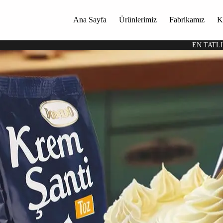
Ana Sayfa
Ürünlerimiz
Fabrikamız
K
EN TATL