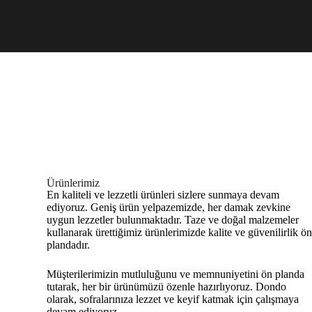
Ürünlerimiz
En kaliteli ve lezzetli ürünleri sizlere sunmaya devam
ediyoruz. Geniş ürün yelpazemizde, her damak zevkine
uygun lezzetler bulunmaktadır. Taze ve doğal malzemeler
kullanarak ürettiğimiz ürünlerimizde kalite ve güvenilirlik ö
plandadır.
Müşterilerimizin mutluluğunu ve memnuniyetini ön planda
tutarak, her bir ürünümüzü özenle hazırlıyoruz. Dondo
olarak, sofralarınıza lezzet ve keyif katmak için çalışmaya
devam ediyoruz