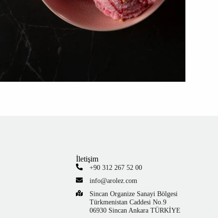
İletişim
+90 312 267 52 00
info@arolez.com
Sincan Organize Sanayi Bölgesi
Türkmenistan Caddesi No.9
06930 Sincan Ankara TÜRKİYE