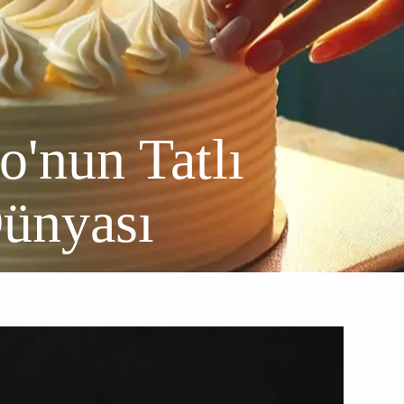
'nun Tatlı
ünyası