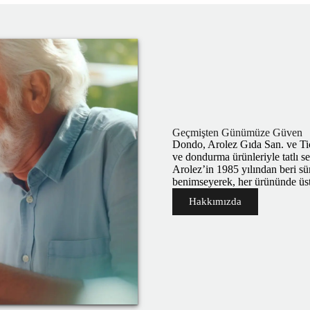
Geçmişten Günümüze Güven
Dondo, Arolez Gıda San. ve Tic. 
ve dondurma ürünleriyle tatlı 
Arolez’in 1985 yılından beri sü
benimseyerek, her ürününde üstü
Hakkımızda