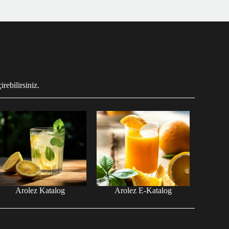
rebilirsiniz.
Arolez Katalog
Arolez E-Katalog